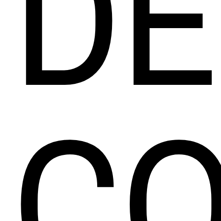
DE
CO